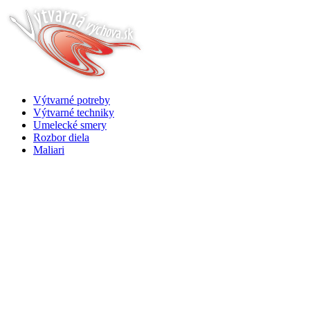
Výtvarné potreby
Výtvarné techniky
Umelecké smery
Rozbor diela
Maliari