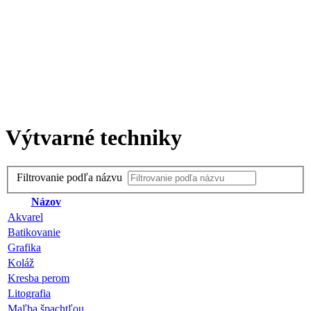
Výtvarné techniky
Filtrovanie podľa názvu
Názov
Akvarel
Batikovanie
Grafika
Koláž
Kresba perom
Litografia
Maľba špachtľou